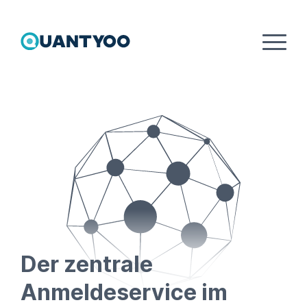
Registrieren / Login
Login
Jetzt registrieren
Passwort vergessen
Einwilligungen überprüfen
Nutzerdaten herunterladen
Der zentrale
Account löschen
Anmeldeservice im